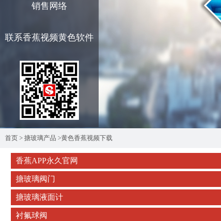
销售网络
联系香蕉视频黄色软件
首页
>
搪玻璃产品
>
黄色香蕉视频下载
香蕉APP永久官网
搪玻璃阀门
搪玻璃液面计
衬氟球阀